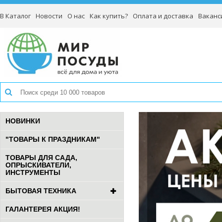
В Каталог
Новости
О нас
Как купить?
Оплата и доставка
Ваканс
НОВИНКИ
"ТОВАРЫ К ПРАЗДНИКАМ"
ТОВАРЫ ДЛЯ САДА,
ОПРЫСКИВАТЕЛИ,
ИНСТРУМЕНТЫ
БЫТОВАЯ ТЕХНИКА
ГАЛАНТЕРЕЯ АКЦИЯ!