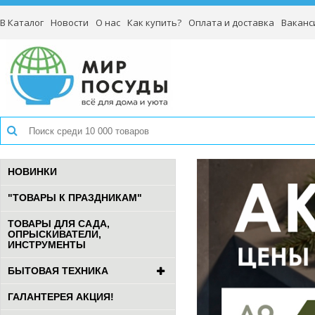
В Каталог
Новости
О нас
Как купить?
Оплата и доставка
Ваканс
НОВИНКИ
"ТОВАРЫ К ПРАЗДНИКАМ"
ТОВАРЫ ДЛЯ САДА,
ОПРЫСКИВАТЕЛИ,
ИНСТРУМЕНТЫ
БЫТОВАЯ ТЕХНИКА
ГАЛАНТЕРЕЯ АКЦИЯ!