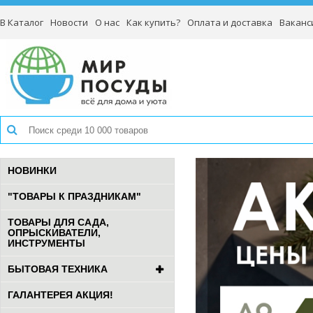
В Каталог
Новости
О нас
Как купить?
Оплата и доставка
Ваканс
НОВИНКИ
"ТОВАРЫ К ПРАЗДНИКАМ"
ТОВАРЫ ДЛЯ САДА,
ОПРЫСКИВАТЕЛИ,
ИНСТРУМЕНТЫ
БЫТОВАЯ ТЕХНИКА
ГАЛАНТЕРЕЯ АКЦИЯ!