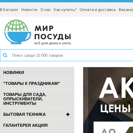
В Каталог
Новости
О нас
Как купить?
Оплата и доставка
Ваканс
НОВИНКИ
"ТОВАРЫ К ПРАЗДНИКАМ"
ТОВАРЫ ДЛЯ САДА,
ОПРЫСКИВАТЕЛИ,
ИНСТРУМЕНТЫ
БЫТОВАЯ ТЕХНИКА
ГАЛАНТЕРЕЯ АКЦИЯ!