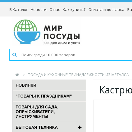
В Каталог
Новости
О нас
Как купить?
Оплата и доставка
Ва
ПОСУДА И КУХОННЫЕ ПРИНАДЛЕЖНОСТИ ИЗ МЕТАЛЛА
НОВИНКИ
Кастрю
"ТОВАРЫ К ПРАЗДНИКАМ"
ТОВАРЫ ДЛЯ САДА,
ОПРЫСКИВАТЕЛИ,
ИНСТРУМЕНТЫ
БЫТОВАЯ ТЕХНИКА