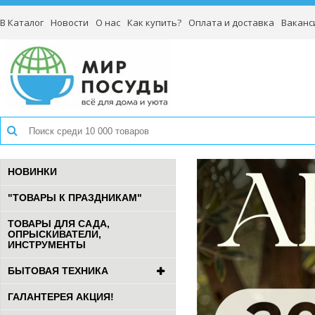
В Каталог
Новости
О нас
Как купить?
Оплата и доставка
Ваканс
НОВИНКИ
"ТОВАРЫ К ПРАЗДНИКАМ"
ТОВАРЫ ДЛЯ САДА,
ОПРЫСКИВАТЕЛИ,
ИНСТРУМЕНТЫ
БЫТОВАЯ ТЕХНИКА
ГАЛАНТЕРЕЯ АКЦИЯ!