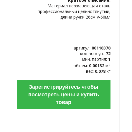
Краткое описание:
ИЗБРАННОЕ
Материал нержавеющая сталь
профессиональный цельнотянутый,
длина ручки 26см V-60мл
артикул:
00118378
кол-во в уп.:
72
мин. партия:
1
3
объем:
0.00132
м
вес:
0.078
кг
Зарегистрируйтесь чтобы
посмотреть цены и купить
товар