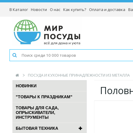
В Каталог
Новости
О нас
Как купить?
Оплата и доставка
Ва
ПОСУДА И КУХОННЫЕ ПРИНАДЛЕЖНОСТИ ИЗ МЕТАЛЛА
НОВИНКИ
Половн
"ТОВАРЫ К ПРАЗДНИКАМ"
ТОВАРЫ ДЛЯ САДА,
ОПРЫСКИВАТЕЛИ,
ИНСТРУМЕНТЫ
БЫТОВАЯ ТЕХНИКА