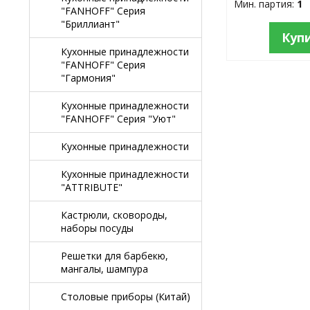
Мин. партия:
1
"FANHOFF" Серия
"Бриллиант"
Куп
Кухонные принадлежности
"FANHOFF" Серия
"Гармония"
Кухонные принадлежности
"FANHOFF" Серия "Уют"
Кухонные принадлежности
Кухонные принадлежности
"ATTRIBUTE"
Кастрюли, сковороды,
наборы посуды
Решетки для барбекю,
мангалы, шампура
Столовые приборы (Китай)