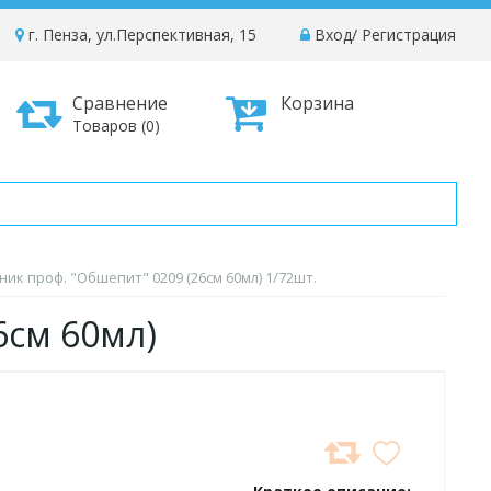
г. Пенза, ул.Перспективная, 15
Вход
/
Регистрация
Сравнение
Корзина
Товаров (0)
ик проф. "Обшепит" 0209 (26см 60мл) 1/72шт.
6см 60мл)
ДОБАВИТЬ
В