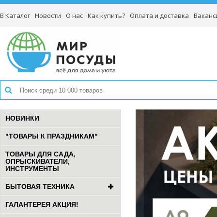
В Каталог
Новости
О нас
Как купить?
Оплата и доставка
Ваканс
НОВИНКИ
"ТОВАРЫ К ПРАЗДНИКАМ"
ТОВАРЫ ДЛЯ САДА,
ОПРЫСКИВАТЕЛИ,
ИНСТРУМЕНТЫ
БЫТОВАЯ ТЕХНИКА
ГАЛАНТЕРЕЯ АКЦИЯ!