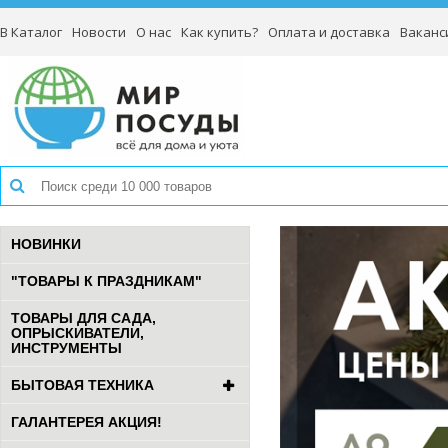
В Каталог
Новости
О нас
Как купить?
Оплата и доставка
Ваканс
НОВИНКИ
"ТОВАРЫ К ПРАЗДНИКАМ"
ТОВАРЫ ДЛЯ САДА,
ОПРЫСКИВАТЕЛИ,
ИНСТРУМЕНТЫ
БЫТОВАЯ ТЕХНИКА
ГАЛАНТЕРЕЯ АКЦИЯ!