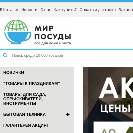
В Каталог
Новости
О нас
Как купить?
Оплата и доставка
Ваканс
НОВИНКИ
"ТОВАРЫ К ПРАЗДНИКАМ"
ТОВАРЫ ДЛЯ САДА,
ОПРЫСКИВАТЕЛИ,
ИНСТРУМЕНТЫ
БЫТОВАЯ ТЕХНИКА
ГАЛАНТЕРЕЯ АКЦИЯ!