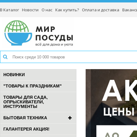
В Каталог
Новости
О нас
Как купить?
Оплата и доставка
Ваканс
НОВИНКИ
"ТОВАРЫ К ПРАЗДНИКАМ"
ТОВАРЫ ДЛЯ САДА,
ОПРЫСКИВАТЕЛИ,
ИНСТРУМЕНТЫ
БЫТОВАЯ ТЕХНИКА
ГАЛАНТЕРЕЯ АКЦИЯ!