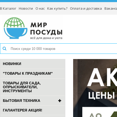
В Каталог
Новости
О нас
Как купить?
Оплата и доставка
Ваканс
НОВИНКИ
"ТОВАРЫ К ПРАЗДНИКАМ"
ТОВАРЫ ДЛЯ САДА,
ОПРЫСКИВАТЕЛИ,
ИНСТРУМЕНТЫ
БЫТОВАЯ ТЕХНИКА
ГАЛАНТЕРЕЯ АКЦИЯ!