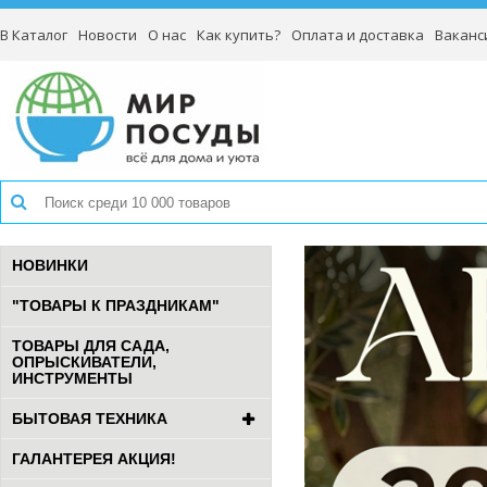
В Каталог
Новости
О нас
Как купить?
Оплата и доставка
Ваканс
НОВИНКИ
"ТОВАРЫ К ПРАЗДНИКАМ"
ТОВАРЫ ДЛЯ САДА,
ОПРЫСКИВАТЕЛИ,
ИНСТРУМЕНТЫ
БЫТОВАЯ ТЕХНИКА
ГАЛАНТЕРЕЯ АКЦИЯ!