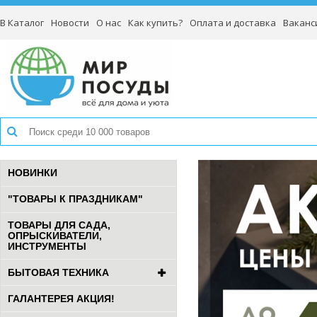
В Каталог
Новости
О нас
Как купить?
Оплата и доставка
Ваканс
НОВИНКИ
"ТОВАРЫ К ПРАЗДНИКАМ"
ТОВАРЫ ДЛЯ САДА,
ОПРЫСКИВАТЕЛИ,
ИНСТРУМЕНТЫ
БЫТОВАЯ ТЕХНИКА
ГАЛАНТЕРЕЯ АКЦИЯ!