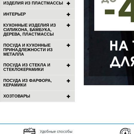
ИЗДЕЛИЯ ИЗ ПЛАСТМАССЫ
ИНТЕРЬЕР
КУХОННЫЕ ИЗДЕЛИЯ ИЗ
СИЛИКОНА, БАМБУКА,
ДЕРЕВА, ПЛАСТМАССЫ
ПОСУДА И КУХОННЫЕ
ПРИНАДЛЕЖНОСТИ ИЗ
МЕТАЛЛА
ПОСУДА ИЗ СТЕКЛА И
СТЕКЛОКЕРАМИКИ
ПОСУДА ИЗ ФАРФОРА,
КЕРАМИКИ
ХОЗТОВАРЫ
Удобные способы