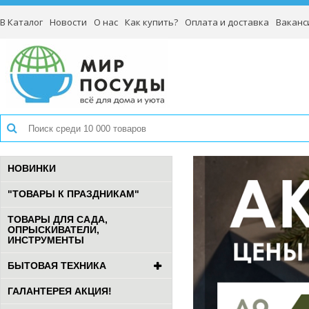
В Каталог
Новости
О нас
Как купить?
Оплата и доставка
Ваканс
НОВИНКИ
"ТОВАРЫ К ПРАЗДНИКАМ"
ТОВАРЫ ДЛЯ САДА,
ОПРЫСКИВАТЕЛИ,
ИНСТРУМЕНТЫ
БЫТОВАЯ ТЕХНИКА
ГАЛАНТЕРЕЯ АКЦИЯ!