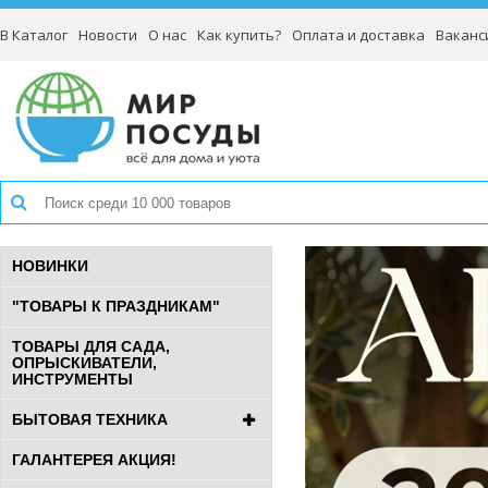
В Каталог
Новости
О нас
Как купить?
Оплата и доставка
Ваканс
НОВИНКИ
"ТОВАРЫ К ПРАЗДНИКАМ"
ТОВАРЫ ДЛЯ САДА,
ОПРЫСКИВАТЕЛИ,
ИНСТРУМЕНТЫ
БЫТОВАЯ ТЕХНИКА
ГАЛАНТЕРЕЯ АКЦИЯ!