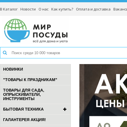
В Каталог
Новости
О нас
Как купить?
Оплата и доставка
Ваканс
НОВИНКИ
"ТОВАРЫ К ПРАЗДНИКАМ"
ТОВАРЫ ДЛЯ САДА,
ОПРЫСКИВАТЕЛИ,
ИНСТРУМЕНТЫ
БЫТОВАЯ ТЕХНИКА
ГАЛАНТЕРЕЯ АКЦИЯ!