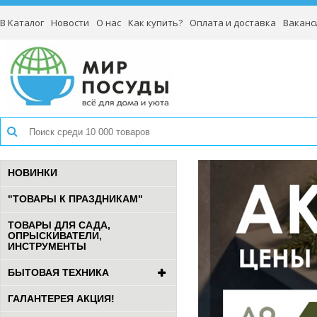
В Каталог
Новости
О нас
Как купить?
Оплата и доставка
Ваканс
НОВИНКИ
"ТОВАРЫ К ПРАЗДНИКАМ"
ТОВАРЫ ДЛЯ САДА,
ОПРЫСКИВАТЕЛИ,
ИНСТРУМЕНТЫ
БЫТОВАЯ ТЕХНИКА
ГАЛАНТЕРЕЯ АКЦИЯ!