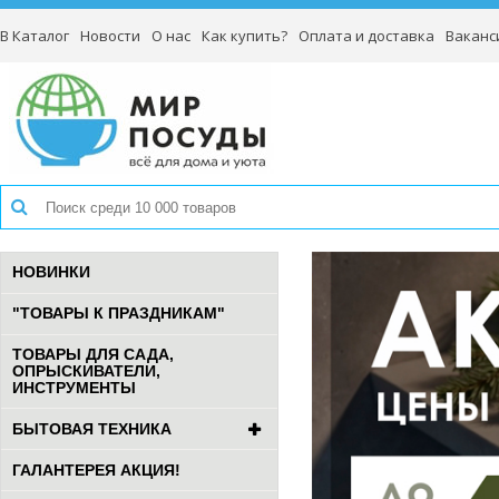
В Каталог
Новости
О нас
Как купить?
Оплата и доставка
Ваканс
НОВИНКИ
"ТОВАРЫ К ПРАЗДНИКАМ"
ТОВАРЫ ДЛЯ САДА,
ОПРЫСКИВАТЕЛИ,
ИНСТРУМЕНТЫ
БЫТОВАЯ ТЕХНИКА
ГАЛАНТЕРЕЯ АКЦИЯ!