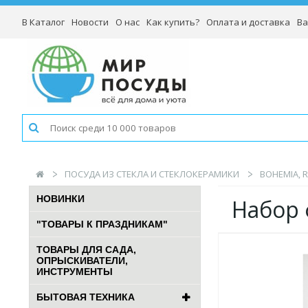
В Каталог
Новости
О нас
Как купить?
Оплата и доставка
Ва
ПОСУДА ИЗ СТЕКЛА И СТЕКЛОКЕРАМИКИ
BOHEMIA, 
НОВИНКИ
Набор 
"ТОВАРЫ К ПРАЗДНИКАМ"
ТОВАРЫ ДЛЯ САДА,
ОПРЫСКИВАТЕЛИ,
ИНСТРУМЕНТЫ
БЫТОВАЯ ТЕХНИКА