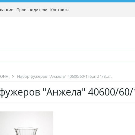
кансии
Производители
Контакты
RONA
Набор фужеров "Анжела" 40600/60/1 (6шт.) 1/8шт.
фужеров "Анжела" 40600/60/1