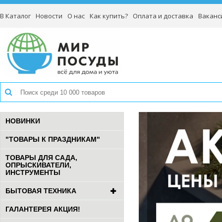
В Каталог
Новости
О нас
Как купить?
Оплата и доставка
Ваканс
НОВИНКИ
"ТОВАРЫ К ПРАЗДНИКАМ"
ТОВАРЫ ДЛЯ САДА,
ОПРЫСКИВАТЕЛИ,
ИНСТРУМЕНТЫ
БЫТОВАЯ ТЕХНИКА
ГАЛАНТЕРЕЯ АКЦИЯ!