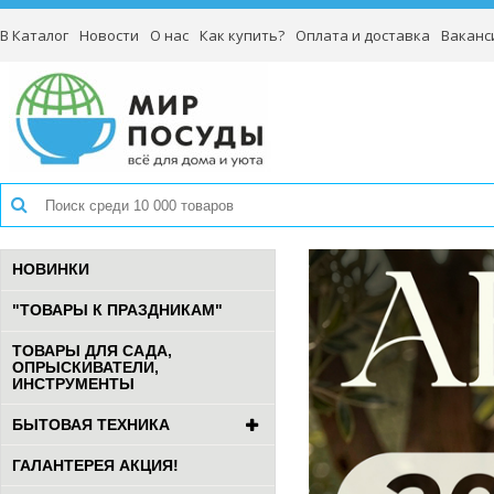
В Каталог
Новости
О нас
Как купить?
Оплата и доставка
Ваканс
НОВИНКИ
"ТОВАРЫ К ПРАЗДНИКАМ"
ТОВАРЫ ДЛЯ САДА,
ОПРЫСКИВАТЕЛИ,
ИНСТРУМЕНТЫ
БЫТОВАЯ ТЕХНИКА
ГАЛАНТЕРЕЯ АКЦИЯ!