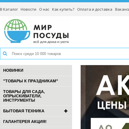
В Каталог
Новости
О нас
Как купить?
Оплата и доставка
Ваканс
НОВИНКИ
"ТОВАРЫ К ПРАЗДНИКАМ"
ТОВАРЫ ДЛЯ САДА,
ОПРЫСКИВАТЕЛИ,
ИНСТРУМЕНТЫ
БЫТОВАЯ ТЕХНИКА
ГАЛАНТЕРЕЯ АКЦИЯ!