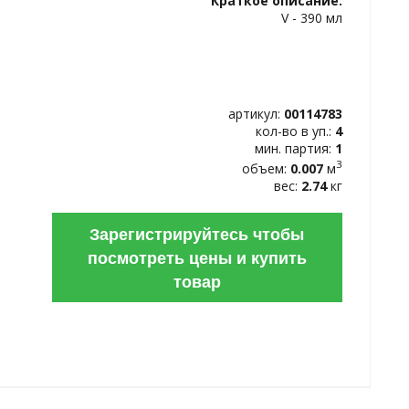
Краткое описание:
ИЗБРАННОЕ
V - 390 мл
артикул:
00114783
кол-во в уп.:
4
мин. партия:
1
3
объем:
0.007
м
вес:
2.74
кг
Зарегистрируйтесь чтобы
посмотреть цены и купить
товар