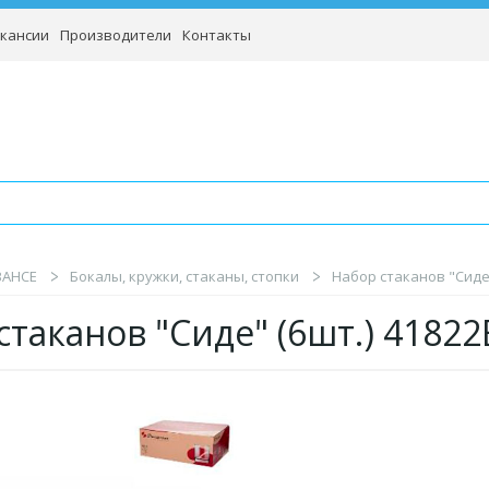
кансии
Производители
Контакты
BAHCE
Бокалы, кружки, стаканы, стопки
Набор стаканов "Сиде"
стаканов "Сиде" (6шт.) 4