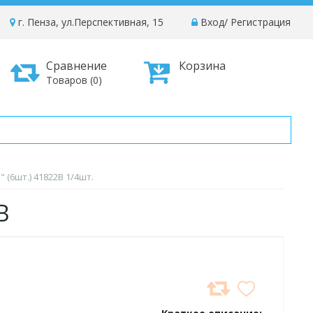
г. Пенза, ул.Перспективная, 15
Вход
/
Регистрация
Сравнение
Корзина
Товаров (0)
 (6шт.) 41822B 1/4шт.
1822B
ДОБАВИТЬ
В