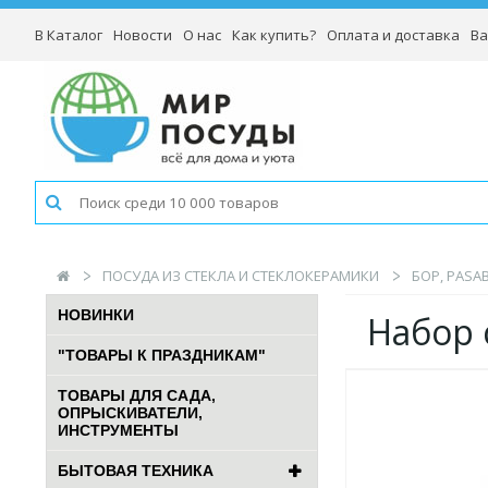
В Каталог
Новости
О нас
Как купить?
Оплата и доставка
Ва
ПОСУДА ИЗ СТЕКЛА И СТЕКЛОКЕРАМИКИ
БОР, PASA
НОВИНКИ
Набор 
"ТОВАРЫ К ПРАЗДНИКАМ"
ТОВАРЫ ДЛЯ САДА,
ОПРЫСКИВАТЕЛИ,
ИНСТРУМЕНТЫ
БЫТОВАЯ ТЕХНИКА