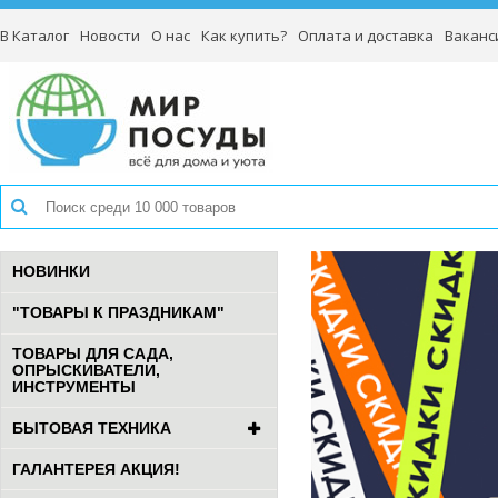
В Каталог
Новости
О нас
Как купить?
Оплата и доставка
Ваканс
НОВИНКИ
"ТОВАРЫ К ПРАЗДНИКАМ"
ТОВАРЫ ДЛЯ САДА,
ОПРЫСКИВАТЕЛИ,
ИНСТРУМЕНТЫ
БЫТОВАЯ ТЕХНИКА
ГАЛАНТЕРЕЯ АКЦИЯ!