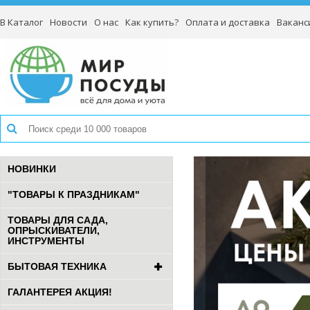
В Каталог
Новости
О нас
Как купить?
Оплата и доставка
Ваканс
НОВИНКИ
"ТОВАРЫ К ПРАЗДНИКАМ"
ТОВАРЫ ДЛЯ САДА,
ОПРЫСКИВАТЕЛИ,
ИНСТРУМЕНТЫ
БЫТОВАЯ ТЕХНИКА
ГАЛАНТЕРЕЯ АКЦИЯ!