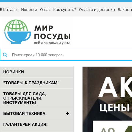
В Каталог
Новости
О нас
Как купить?
Оплата и доставка
Ваканс
НОВИНКИ
"ТОВАРЫ К ПРАЗДНИКАМ"
ТОВАРЫ ДЛЯ САДА,
ОПРЫСКИВАТЕЛИ,
ИНСТРУМЕНТЫ
БЫТОВАЯ ТЕХНИКА
ГАЛАНТЕРЕЯ АКЦИЯ!