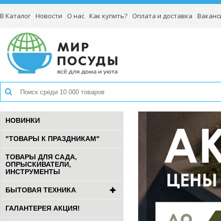
В Каталог
Новости
О нас
Как купить?
Оплата и доставка
Ваканс
НОВИНКИ
"ТОВАРЫ К ПРАЗДНИКАМ"
ТОВАРЫ ДЛЯ САДА,
ОПРЫСКИВАТЕЛИ,
ИНСТРУМЕНТЫ
БЫТОВАЯ ТЕХНИКА
ГАЛАНТЕРЕЯ АКЦИЯ!