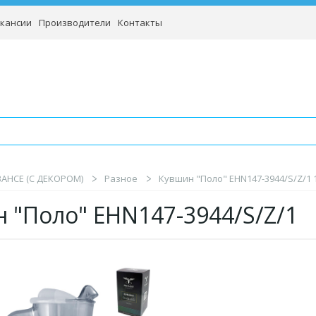
кансии
Производители
Контакты
BAHCE (С ДЕКОРОМ)
Разное
Кувшин "Поло" EHN147-3944/S/Z/1 1
 "Поло" EHN147-3944/S/Z/1