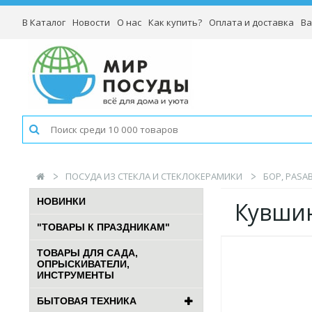
В Каталог
Новости
О нас
Как купить?
Оплата и доставка
Ва
ПОСУДА ИЗ СТЕКЛА И СТЕКЛОКЕРАМИКИ
БОР, PASA
НОВИНКИ
Кувшин
"ТОВАРЫ К ПРАЗДНИКАМ"
ТОВАРЫ ДЛЯ САДА,
ОПРЫСКИВАТЕЛИ,
ИНСТРУМЕНТЫ
БЫТОВАЯ ТЕХНИКА