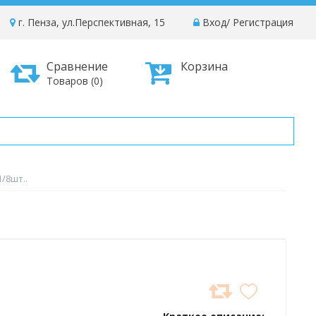
г. Пенза, ул.Перспективная, 15
Вход
/
Регистрация
Сравнение
Корзина
Товаров (0)
/8шт..
ДОБАВИТЬ
В