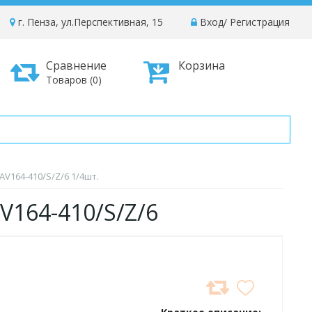
г. Пенза, ул.Перспективная, 15
Вход
/
Регистрация
Сравнение
Корзина
Товаров (0)
AV164-410/S/Z/6 1/4шт.
V164-410/S/Z/6
ДОБАВИТЬ
В