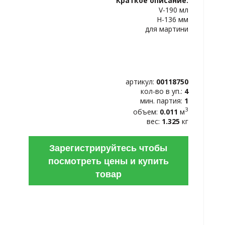
Краткое описание:
ИЗБРАННОЕ
V-190 мл
H-136 мм
для мартини
артикул:
00118750
кол-во в уп.:
4
мин. партия:
1
3
объем:
0.011
м
вес:
1.325
кг
Зарегистрируйтесь чтобы
посмотреть цены и купить
товар