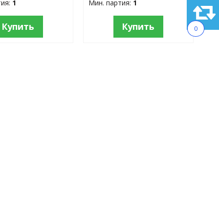
тия:
1
Мин. партия:
1
Купить
Купить
0