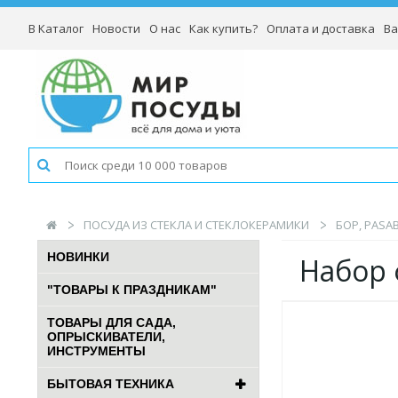
В Каталог
Новости
О нас
Как купить?
Оплата и доставка
Ва
ПОСУДА ИЗ СТЕКЛА И СТЕКЛОКЕРАМИКИ
БОР, PASA
НОВИНКИ
Набор 
"ТОВАРЫ К ПРАЗДНИКАМ"
ТОВАРЫ ДЛЯ САДА,
ОПРЫСКИВАТЕЛИ,
ИНСТРУМЕНТЫ
БЫТОВАЯ ТЕХНИКА