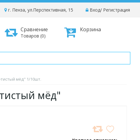
г. Пенза, ул.Перспективная, 15
Вход
/
Регистрация
Сравнение
Корзина
Товаров (0)
отистый мёд" 1/10шт.
отистый мёд"
ДОБАВИТЬ
В