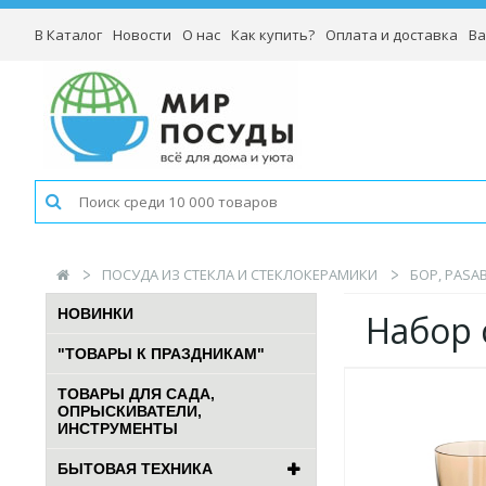
В Каталог
Новости
О нас
Как купить?
Оплата и доставка
Ва
ПОСУДА ИЗ СТЕКЛА И СТЕКЛОКЕРАМИКИ
БОР, PASA
НОВИНКИ
Набор 
"ТОВАРЫ К ПРАЗДНИКАМ"
ТОВАРЫ ДЛЯ САДА,
ОПРЫСКИВАТЕЛИ,
ИНСТРУМЕНТЫ
БЫТОВАЯ ТЕХНИКА