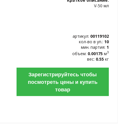
Краткое описание:
ИЗБРАННОЕ
V-50 мл
артикул:
00119102
кол-во в уп.:
10
мин. партия:
1
3
объем:
0.00175
м
вес:
0.55
кг
Зарегистрируйтесь чтобы
посмотреть цены и купить
товар