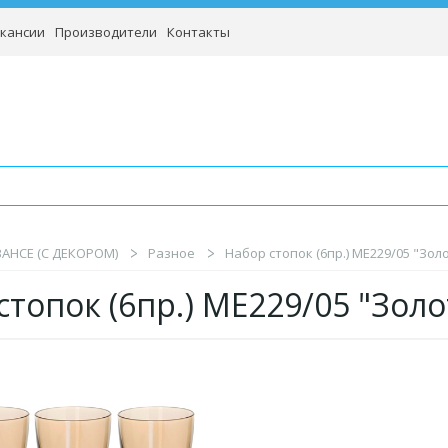
кансии
Производители
Контакты
BAHCE (С ДЕКОРОМ)
Разное
Набор стопок (6пр.) ME229/05 "Зол
стопок (6пр.) ME229/05 "Зол