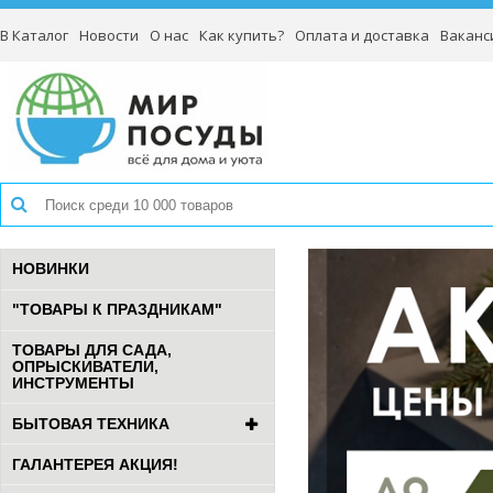
В Каталог
Новости
О нас
Как купить?
Оплата и доставка
Ваканс
НОВИНКИ
"ТОВАРЫ К ПРАЗДНИКАМ"
ТОВАРЫ ДЛЯ САДА,
ОПРЫСКИВАТЕЛИ,
ИНСТРУМЕНТЫ
БЫТОВАЯ ТЕХНИКА
ГАЛАНТЕРЕЯ АКЦИЯ!