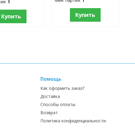
Мин. партия:
1
тия:
1
Купить
Купить
Помощь
Как оформить заказ?
Доставка
Способы оплаты
Возврат
Политика конфиденциальности