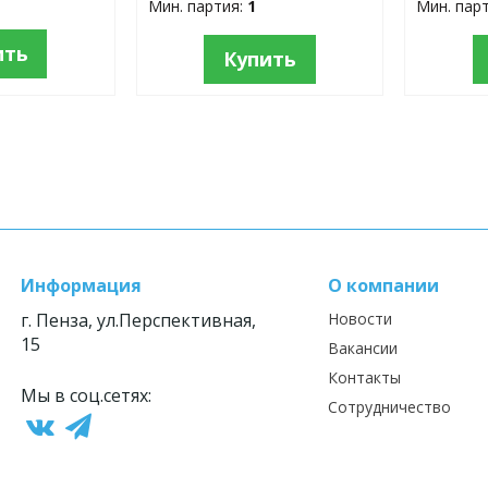
Мин. партия:
1
Мин. пар
ить
Купить
Информация
О компании
г. Пенза, ул.Перспективная,
Новости
15
Вакансии
Контакты
Мы в соц.сетях:
Сотрудничество