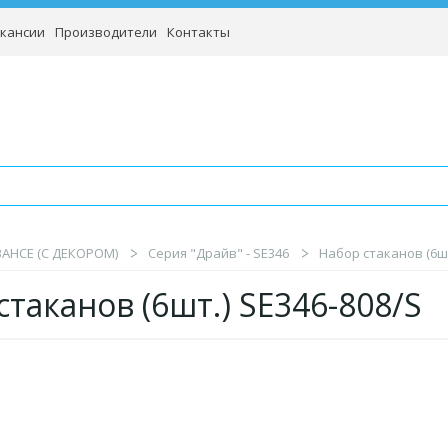
кансии
Производители
Контакты
BAHCE (С ДЕКОРОМ)
Серия "Драйв" - SE346
Набор стаканов (6шт
стаканов (6шт.) SE346-808/S