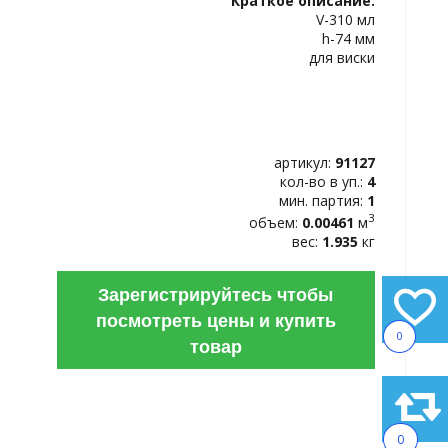
Краткое описание:
ИЗБРАННОЕ
V-310 мл
h-74 мм
для виски
артикул:
91127
кол-во в уп.:
4
мин. партия:
1
3
объем:
0.00461
м
вес:
1.935
кг
Зарегистрируйтесь чтобы
посмотреть цены и купить
0
товар
0