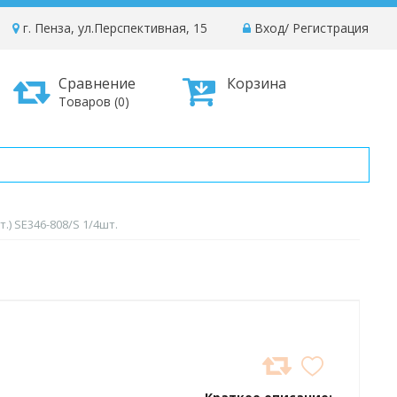
г. Пенза, ул.Перспективная, 15
Вход
/
Регистрация
Сравнение
Корзина
Товаров (0)
.) SE346-808/S 1/4шт.
ДОБАВИТЬ
В