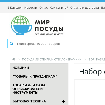
В Каталог
Новости
О нас
Как купить?
Оплата и доставка
Ва
ПОСУДА ИЗ СТЕКЛА И СТЕКЛОКЕРАМИКИ
БОР, PASA
НОВИНКИ
Набор 
"ТОВАРЫ К ПРАЗДНИКАМ"
ТОВАРЫ ДЛЯ САДА,
ОПРЫСКИВАТЕЛИ,
ИНСТРУМЕНТЫ
БЫТОВАЯ ТЕХНИКА