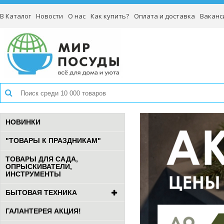
В Каталог
Новости
О нас
Как купить?
Оплата и доставка
Ваканс
НОВИНКИ
"ТОВАРЫ К ПРАЗДНИКАМ"
ТОВАРЫ ДЛЯ САДА,
ОПРЫСКИВАТЕЛИ,
ИНСТРУМЕНТЫ
БЫТОВАЯ ТЕХНИКА
ГАЛАНТЕРЕЯ АКЦИЯ!