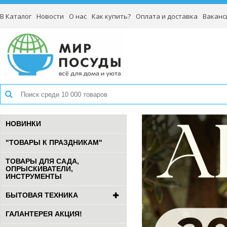
В Каталог
Новости
О нас
Как купить?
Оплата и доставка
Ваканс
НОВИНКИ
"ТОВАРЫ К ПРАЗДНИКАМ"
ТОВАРЫ ДЛЯ САДА,
ОПРЫСКИВАТЕЛИ,
ИНСТРУМЕНТЫ
БЫТОВАЯ ТЕХНИКА
ГАЛАНТЕРЕЯ АКЦИЯ!