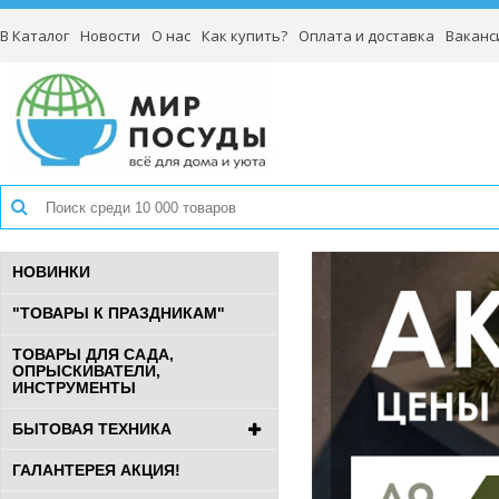
В Каталог
Новости
О нас
Как купить?
Оплата и доставка
Ваканс
НОВИНКИ
"ТОВАРЫ К ПРАЗДНИКАМ"
ТОВАРЫ ДЛЯ САДА,
ОПРЫСКИВАТЕЛИ,
ИНСТРУМЕНТЫ
БЫТОВАЯ ТЕХНИКА
ГАЛАНТЕРЕЯ АКЦИЯ!