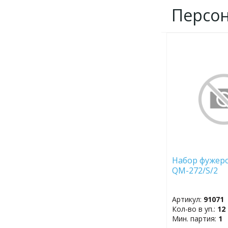
Персо
ДОБАВИТЬ
В
ИЗБРАННОЕ
Набор фужеро
QM-272/S/2
Артикул:
91071
Кол-во в уп.:
12
Мин. партия:
1