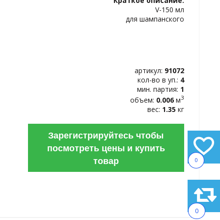
Краткое описание:
ИЗБРАННОЕ
V-150 мл
для шампанского
артикул:
91072
кол-во в уп.:
4
мин. партия:
1
3
объем:
0.006
м
вес:
1.35
кг
Зарегистрируйтесь чтобы
посмотреть цены и купить
товар
0
0