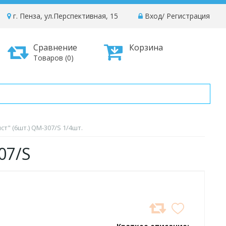
г. Пенза, ул.Перспективная, 15
Вход
/
Регистрация
Сравнение
Корзина
Товаров (0)
т" (6шт.) QM-307/S 1/4шт.
07/S
ДОБАВИТЬ
В