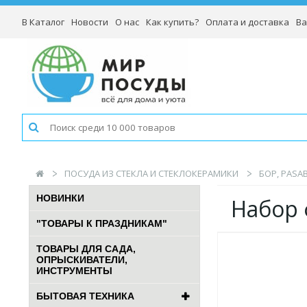
В Каталог
Новости
О нас
Как купить?
Оплата и доставка
Ва
ПОСУДА ИЗ СТЕКЛА И СТЕКЛОКЕРАМИКИ
БОР, PASA
НОВИНКИ
Набор 
"ТОВАРЫ К ПРАЗДНИКАМ"
ТОВАРЫ ДЛЯ САДА,
ОПРЫСКИВАТЕЛИ,
ИНСТРУМЕНТЫ
БЫТОВАЯ ТЕХНИКА