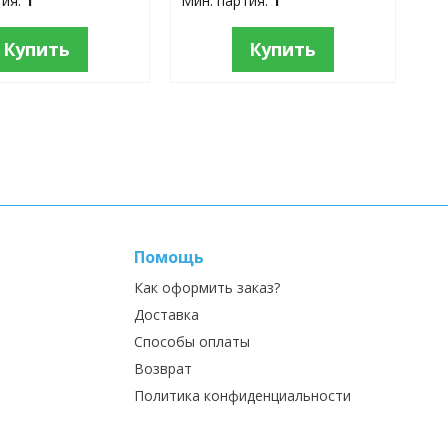
тия:
1
Мин. партия:
1
Купить
Купить
Помощь
Как оформить заказ?
Доставка
Способы оплаты
Возврат
Политика конфиденциальности