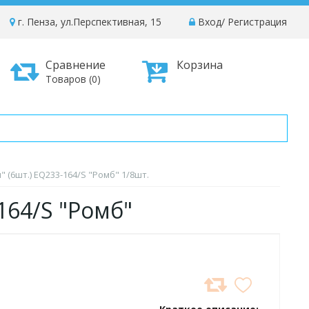
г. Пенза, ул.Перспективная, 15
Вход
/
Регистрация
Сравнение
Корзина
Товаров (0)
 (6шт.) EQ233-164/S "Ромб" 1/8шт.
164/S "Ромб"
ДОБАВИТЬ
В