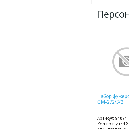
Персо
ДОБАВИТЬ
В
ИЗБРАННОЕ
Набор фужеро
QM-272/S/2
Артикул:
91071
Кол-во в уп.:
12