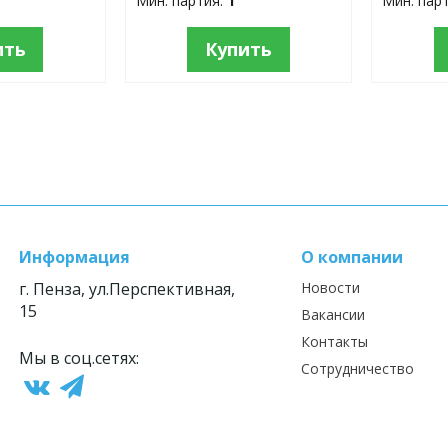
Мин. партия:
1
Мин. пар
ить
Купить
Информация
О компании
г. Пенза, ул.Перспективная,
Новости
15
Вакансии
Контакты
Мы в соц.сетях:
Сотрудничество