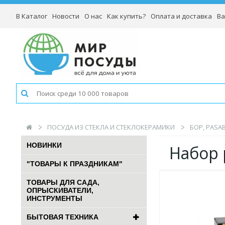
В Каталог
Новости
О нас
Как купить?
Оплата и доставка
Ва
ПОСУДА ИЗ СТЕКЛА И СТЕКЛОКЕРАМИКИ
БОР, PASA
НОВИНКИ
Набор 
"ТОВАРЫ К ПРАЗДНИКАМ"
ТОВАРЫ ДЛЯ САДА,
ОПРЫСКИВАТЕЛИ,
ИНСТРУМЕНТЫ
БЫТОВАЯ ТЕХНИКА