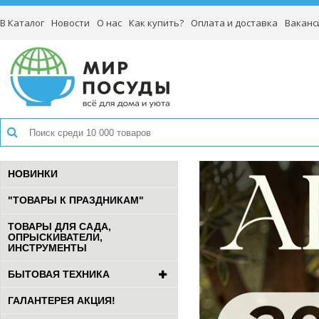
В Каталог
Новости
О нас
Как купить?
Оплата и доставка
Ваканс
НОВИНКИ
"ТОВАРЫ К ПРАЗДНИКАМ"
ТОВАРЫ ДЛЯ САДА,
ОПРЫСКИВАТЕЛИ,
ИНСТРУМЕНТЫ
БЫТОВАЯ ТЕХНИКА
ГАЛАНТЕРЕЯ АКЦИЯ!