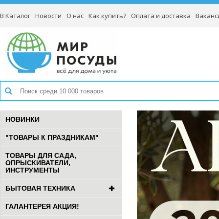
В Каталог
Новости
О нас
Как купить?
Оплата и доставка
Ваканс
НОВИНКИ
"ТОВАРЫ К ПРАЗДНИКАМ"
ТОВАРЫ ДЛЯ САДА,
ОПРЫСКИВАТЕЛИ,
ИНСТРУМЕНТЫ
БЫТОВАЯ ТЕХНИКА
ГАЛАНТЕРЕЯ АКЦИЯ!