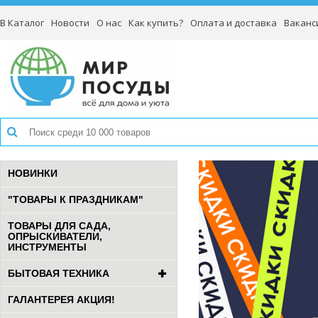
В Каталог
Новости
О нас
Как купить?
Оплата и доставка
Ваканс
НОВИНКИ
"ТОВАРЫ К ПРАЗДНИКАМ"
ТОВАРЫ ДЛЯ САДА,
ОПРЫСКИВАТЕЛИ,
ИНСТРУМЕНТЫ
БЫТОВАЯ ТЕХНИКА
ГАЛАНТЕРЕЯ АКЦИЯ!