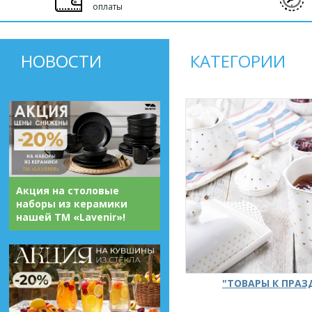
оплаты
НОВОСТИ
КАТЕГОРИИ
Акция на столовые
наборы из керамики
нашей ТМ «Lavenir»!
"ТОВАРЫ К ПРА