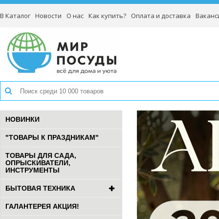
В Каталог
Новости
О нас
Как купить?
Оплата и доставка
Ваканс
НОВИНКИ
"ТОВАРЫ К ПРАЗДНИКАМ"
ТОВАРЫ ДЛЯ САДА,
ОПРЫСКИВАТЕЛИ,
ИНСТРУМЕНТЫ
БЫТОВАЯ ТЕХНИКА
ГАЛАНТЕРЕЯ АКЦИЯ!