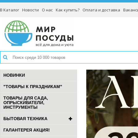
В Каталог
Новости
О нас
Как купить?
Оплата и доставка
Ваканс
НОВИНКИ
"ТОВАРЫ К ПРАЗДНИКАМ"
ТОВАРЫ ДЛЯ САДА,
ОПРЫСКИВАТЕЛИ,
ИНСТРУМЕНТЫ
БЫТОВАЯ ТЕХНИКА
ГАЛАНТЕРЕЯ АКЦИЯ!