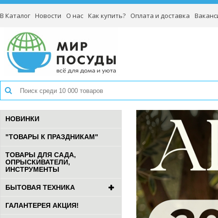
В Каталог
Новости
О нас
Как купить?
Оплата и доставка
Ваканс
НОВИНКИ
"ТОВАРЫ К ПРАЗДНИКАМ"
ТОВАРЫ ДЛЯ САДА,
ОПРЫСКИВАТЕЛИ,
ИНСТРУМЕНТЫ
БЫТОВАЯ ТЕХНИКА
ГАЛАНТЕРЕЯ АКЦИЯ!