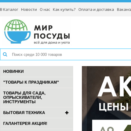
В Каталог
Новости
О нас
Как купить?
Оплата и доставка
Ваканс
НОВИНКИ
"ТОВАРЫ К ПРАЗДНИКАМ"
ТОВАРЫ ДЛЯ САДА,
ОПРЫСКИВАТЕЛИ,
ИНСТРУМЕНТЫ
БЫТОВАЯ ТЕХНИКА
ГАЛАНТЕРЕЯ АКЦИЯ!