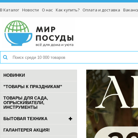
В Каталог
Новости
О нас
Как купить?
Оплата и доставка
Ваканс
НОВИНКИ
"ТОВАРЫ К ПРАЗДНИКАМ"
ТОВАРЫ ДЛЯ САДА,
ОПРЫСКИВАТЕЛИ,
ИНСТРУМЕНТЫ
БЫТОВАЯ ТЕХНИКА
ГАЛАНТЕРЕЯ АКЦИЯ!