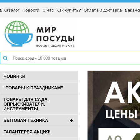
В Каталог
Новости
О нас
Как купить?
Оплата и доставка
Ваканс
НОВИНКИ
"ТОВАРЫ К ПРАЗДНИКАМ"
ТОВАРЫ ДЛЯ САДА,
ОПРЫСКИВАТЕЛИ,
ИНСТРУМЕНТЫ
БЫТОВАЯ ТЕХНИКА
ГАЛАНТЕРЕЯ АКЦИЯ!