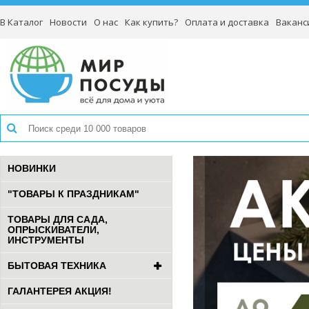
В Каталог
Новости
О нас
Как купить?
Оплата и доставка
Ваканс
НОВИНКИ
"ТОВАРЫ К ПРАЗДНИКАМ"
ТОВАРЫ ДЛЯ САДА,
ОПРЫСКИВАТЕЛИ,
ИНСТРУМЕНТЫ
БЫТОВАЯ ТЕХНИКА
ГАЛАНТЕРЕЯ АКЦИЯ!