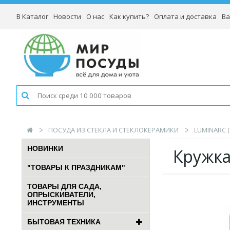
В Каталог
Новости
О нас
Как купить?
Оплата и доставка
Ва
ПОСУДА ИЗ СТЕКЛА И СТЕКЛОКЕРАМИКИ
LUMINARC 
НОВИНКИ
Кружка 
"ТОВАРЫ К ПРАЗДНИКАМ"
ТОВАРЫ ДЛЯ САДА,
ОПРЫСКИВАТЕЛИ,
ИНСТРУМЕНТЫ
БЫТОВАЯ ТЕХНИКА