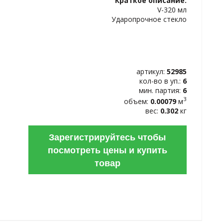
Краткое описание:
ИЗБРАННОЕ
V-320 мл
Ударопрочное стекло
артикул:
52985
кол-во в уп.:
6
мин. партия:
6
3
объем:
0.00079
м
вес:
0.302
кг
Зарегистрируйтесь чтобы
посмотреть цены и купить
товар