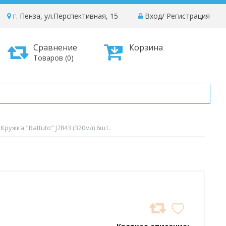
г. Пенза, ул.Перспективная, 15
Вход
/
Регистрация
Сравнение
Корзина
Товаров (0)
Кружка "Battuto" J7843 (320мл) 6шт.
ДОБАВИТЬ
В