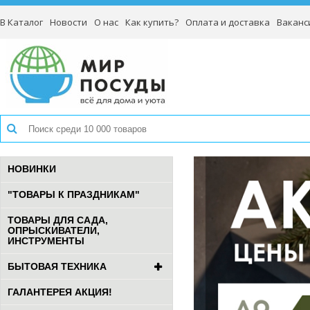
В Каталог
Новости
О нас
Как купить?
Оплата и доставка
Ваканс
НОВИНКИ
"ТОВАРЫ К ПРАЗДНИКАМ"
ТОВАРЫ ДЛЯ САДА,
ОПРЫСКИВАТЕЛИ,
ИНСТРУМЕНТЫ
БЫТОВАЯ ТЕХНИКА
ГАЛАНТЕРЕЯ АКЦИЯ!